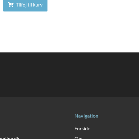
Tilføj til kurv
Navigation
Forside
online.dk
Om