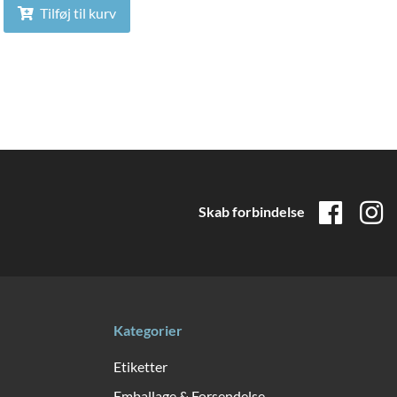
Tilføj til kurv
Skab forbindelse
Kategorier
Etiketter
Emballage & Forsendelse