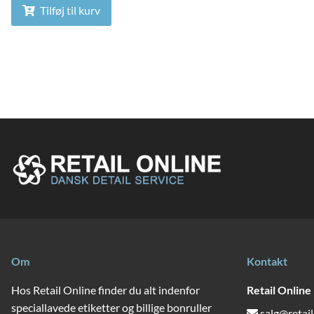
Tilføj til kurv
Om
Kontakt
Hos Retail Online finder du alt indenfor
Retail Online
speciallavede etiketter og billige bonruller
salg@retail