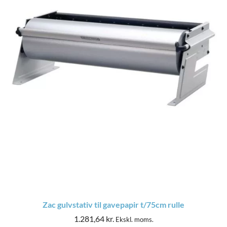
Zac gulvstativ til gavepapir t/75cm rulle
1.281,64
kr.
Ekskl. moms.