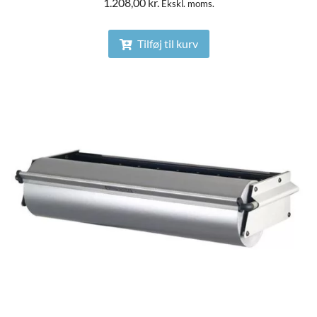
1.208,00
kr.
Ekskl. moms.
Tilføj til kurv