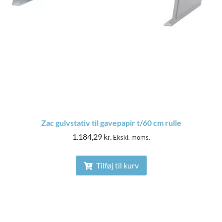
Zac gulvstativ til gavepapir t/60 cm rulle
1.184,29
kr.
Ekskl. moms.
Tilføj til kurv