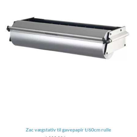
Zac vægstativ til gavepapir t/60cm rulle