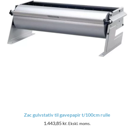
Zac gulvstativ til gavepapir t/100cm rulle
1.443,85
kr.
Ekskl. moms.