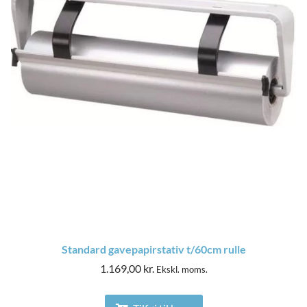
nu
Standard gavepapirstativ t/60cm rulle
1.169,00
kr.
Ekskl. moms.