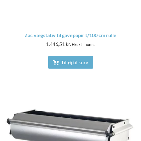
Zac vægstativ til gavepapir t/100 cm rulle
1.446,51
kr.
Ekskl. moms.
Tilføj til kurv