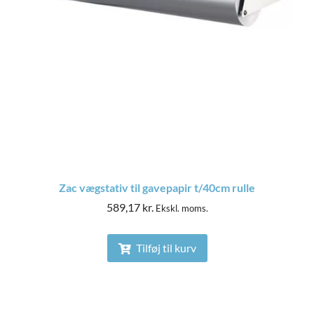
Zac vægstativ til gavepapir t/40cm rulle
589,17
kr.
Ekskl. moms.
Tilføj til kurv