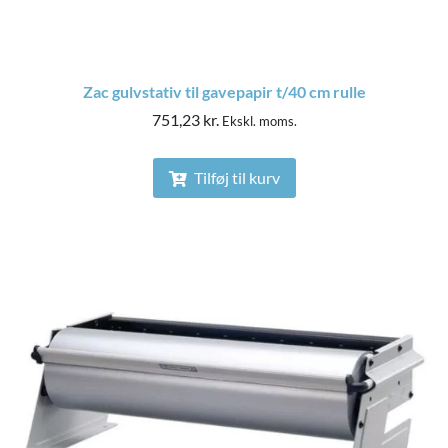
Zac gulvstativ til gavepapir t/40 cm rulle
751,23
kr.
Ekskl. moms.
Tilføj til kurv