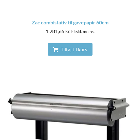
Zac combistativ til gavepapir 60cm
1.281,65
kr.
Ekskl. moms.
Tilføj til kurv