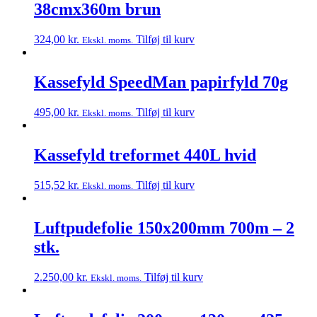
38cmx360m brun
324,00
kr.
Tilføj til kurv
Ekskl. moms.
Kassefyld SpeedMan papirfyld 70g
495,00
kr.
Tilføj til kurv
Ekskl. moms.
Kassefyld treformet 440L hvid
515,52
kr.
Tilføj til kurv
Ekskl. moms.
Luftpudefolie 150x200mm 700m – 2
stk.
2.250,00
kr.
Tilføj til kurv
Ekskl. moms.