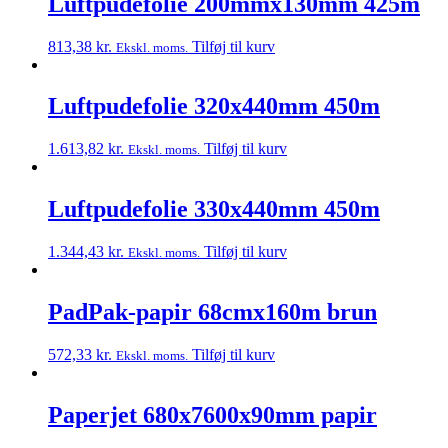
Luftpudefolie 200mmx130mm 425m
813,38
kr.
Tilføj til kurv
Ekskl. moms.
Luftpudefolie 320x440mm 450m
1.613,82
kr.
Tilføj til kurv
Ekskl. moms.
Luftpudefolie 330x440mm 450m
1.344,43
kr.
Tilføj til kurv
Ekskl. moms.
PadPak-papir 68cmx160m brun
572,33
kr.
Tilføj til kurv
Ekskl. moms.
Paperjet 680x7600x90mm papir