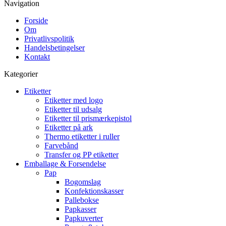
Navigation
Forside
Om
Privatlivspolitik
Handelsbetingelser
Kontakt
Kategorier
Etiketter
Etiketter med logo
Etiketter til udsalg
Etiketter til prismærkepistol
Etiketter på ark
Thermo etiketter i ruller
Farvebånd
Transfer og PP etiketter
Emballage & Forsendelse
Pap
Bogomslag
Konfektionskasser
Pallebokse
Papkasser
Papkuverter