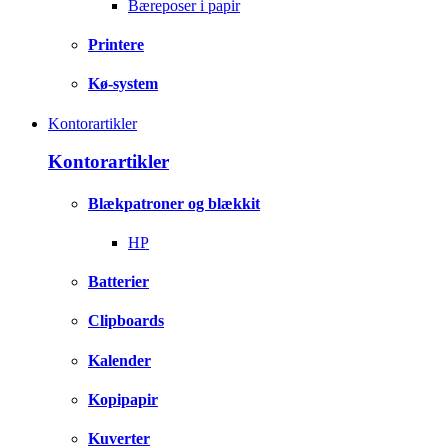
Bæreposer i papir
Printere
Kø-system
Kontorartikler
Kontorartikler
Blækpatroner og blækkit
HP
Batterier
Clipboards
Kalender
Kopipapir
Kuverter