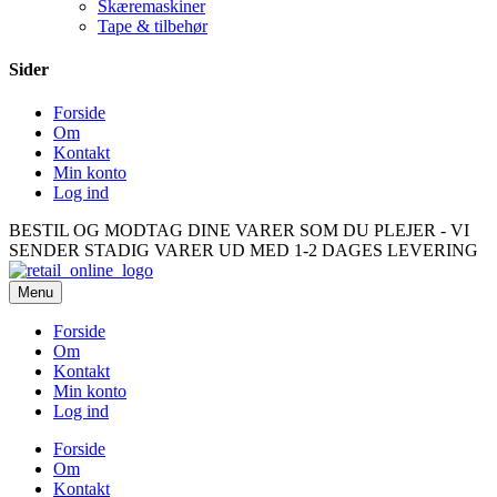
Skæremaskiner
Tape & tilbehør
Sider
Forside
Om
Kontakt
Min konto
Log ind
BESTIL OG MODTAG DINE VARER SOM DU PLEJER - VI
SENDER STADIG VARER UD MED 1-2 DAGES LEVERING
Menu
Forside
Om
Kontakt
Min konto
Log ind
Forside
Om
Kontakt