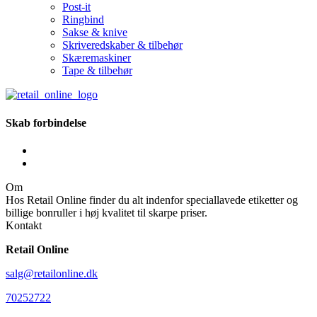
Post-it
Ringbind
Sakse & knive
Skriveredskaber & tilbehør
Skæremaskiner
Tape & tilbehør
Skab forbindelse
Om
Hos Retail Online finder du alt indenfor speciallavede etiketter og
billige bonruller i høj kvalitet til skarpe priser.
Kontakt
Retail Online
salg@retailonline.dk
70252722