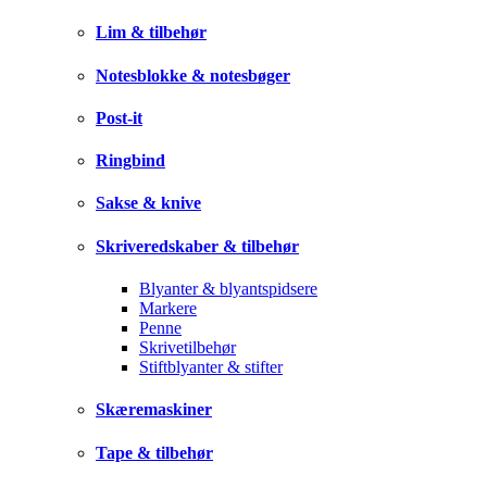
Lim & tilbehør
Notesblokke & notesbøger
Post-it
Ringbind
Sakse & knive
Skriveredskaber & tilbehør
Blyanter & blyantspidsere
Markere
Penne
Skrivetilbehør
Stiftblyanter & stifter
Skæremaskiner
Tape & tilbehør