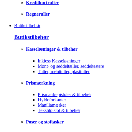
Kreditkortruller
Regneruller
Butikstilbehør
Butikstilbehør
Kasseløsninger & tilbehør
Inkiess Kasseløsninger
Mønt- og seddeltæller, seddeltestere
Tutter, mønttutter, plasttutter
Prismærkning
Prismærkepistoler & tilbehør
Hyldeforkanter
Manillamærker
Tekstilpistol & tilbehør
Poser og stoftasker