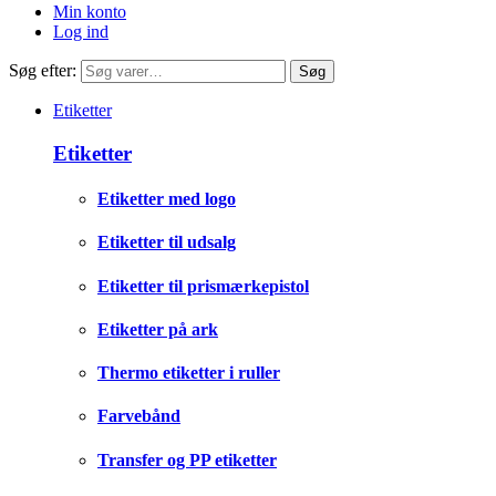
Min konto
Log ind
Søg efter:
Søg
Etiketter
Etiketter
Etiketter med logo
Etiketter til udsalg
Etiketter til prismærkepistol
Etiketter på ark
Thermo etiketter i ruller
Farvebånd
Transfer og PP etiketter