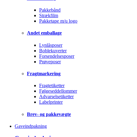
Pakkebånd
Strækfilm
Pakketape m/u logo
Andet emballage
Lynlåsposer
Boblekuverter
Forsendelsesposer
Prøveposer
Fragtmarkering
Fragtetiketter
Følgeseddellommer
Advarselsetiketter
Labelprinter
Brev- og pakkevægte
Gaveindpakning