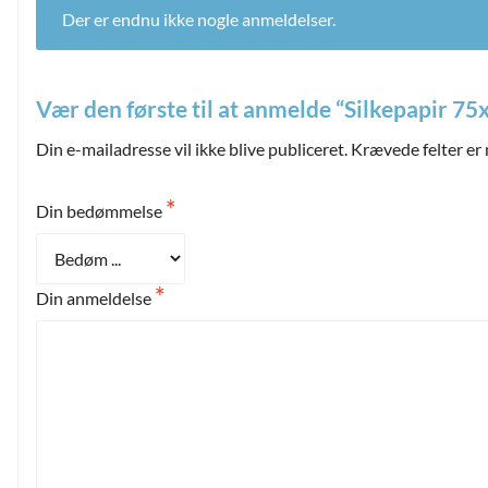
Der er endnu ikke nogle anmeldelser.
Vær den første til at anmelde “Silkepapir 7
Din e-mailadresse vil ikke blive publiceret.
Krævede felter er
*
Din bedømmelse
*
Din anmeldelse