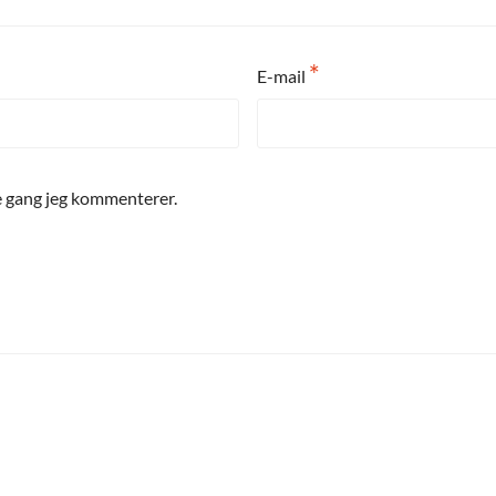
*
E-mail
e gang jeg kommenterer.