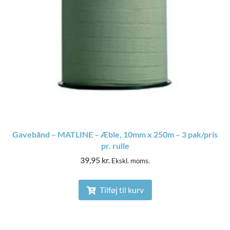
Gavebånd – MATLINE – Æble, 10mm x 250m – 3 pak/pris
pr. rulle
39,95
kr.
Ekskl. moms.
Tilføj til kurv