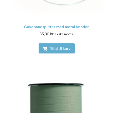
Gavebåndsplitter med metal tænder
35,00
kr.
Ekskl. moms.
Tilføj til kurv