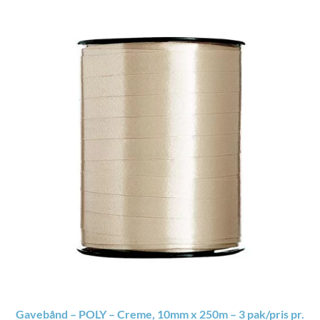
Gavebånd – POLY – Creme, 10mm x 250m – 3 pak/pris pr.