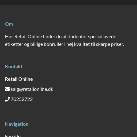
Om
Hos Retail Online finder du alt indenfor speciallavede
etiketter og billige bonruller i høj kvalitet til skarpe priser.
Kontakt
Retail Online
salg@retailonline.dk
70252722
Navigation
Forside