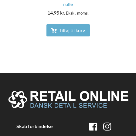
rulle
14,95
kr.
Ekskl. moms.
Tilføj til kurv
Skab forbindelse