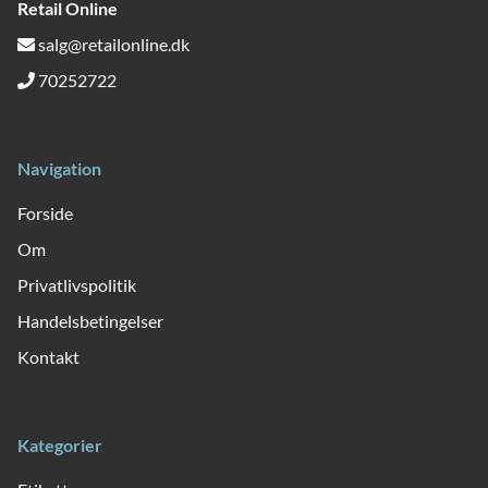
Retail Online
salg@retailonline.dk
70252722
Navigation
Forside
Om
Privatlivspolitik
Handelsbetingelser
Kontakt
Kategorier