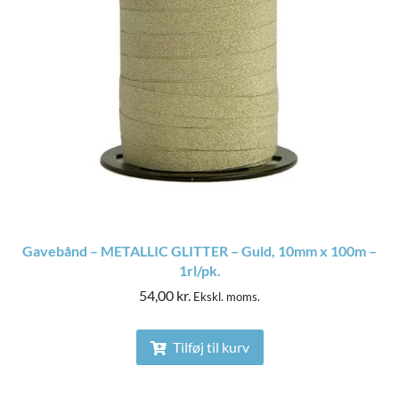
Gavebånd – METALLIC GLITTER – Guld, 10mm x 100m –
1rl/pk.
54,00
kr.
Ekskl. moms.
Tilføj til kurv