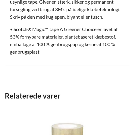
usynlige tape. Giver en stærk, sikker og permanent
forsegling ved brug af 3M’s pålidelige klæbeteknologi.
Skriv på den med kuglepen, blyant eller tusch.
• Scotch® Magic™ tape A Greener Choice er lavet af
53% fornybare materialer, plantebaseret klæbestof,
emballage af 100 % genbrugspap og kerne af 100 %
genbrugsplast
Relaterede varer