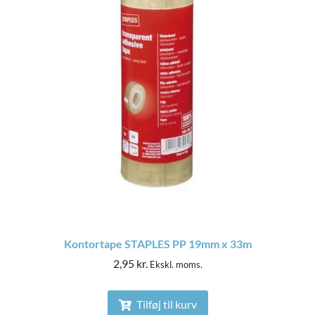
Kontortape STAPLES PP 19mm x 33m
2,95
kr.
Ekskl. moms.
Tilføj til kurv