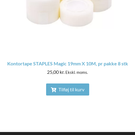
Kontortape STAPLES Magic 19mm X 10M, pr pakke 8 stk
25,00
kr.
Ekskl. moms.
Tilføj til kurv