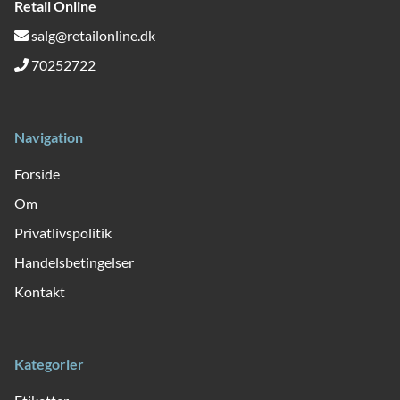
Retail Online
salg@retailonline.dk
70252722
Navigation
Forside
Om
Privatlivspolitik
Handelsbetingelser
Kontakt
Kategorier