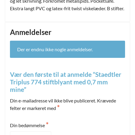
og let skrivning. Forkromet metalspids. Pocketsafe.
Ekstra langt PVC og latex-frit twist viskelæder. B stifter.
Anmeldelser
Der er endnu ikke nogle anmeldelser.
Vær den første til at anmelde “Staedtler
Triplus 774 stiftblyant med 0,7 mm
mine”
Din e-mailadresse vil ikke blive publiceret.
Krævede
*
felter er markeret med
*
Din bedømmelse