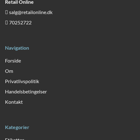
Retail Online
salg@retailonline.dk
70252722
Navigation
Forside
Om
Privatlivspolitik
Handelsbetingelser
Kontakt
Kategorier
Etiketter