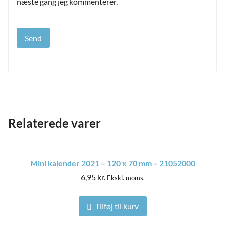
næste gang jeg kommenterer.
Relaterede varer
Mini kalender 2021 – 120 x 70 mm – 21052000
6,95
kr.
Ekskl. moms.
Tilføj til kurv