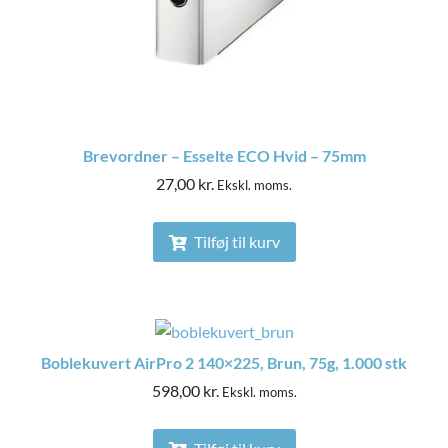
Brevordner – Esselte ECO Hvid – 75mm
27,00
kr.
Ekskl. moms.
Tilføj til kurv
Boblekuvert AirPro 2 140×225, Brun, 75g, 1.000 stk
598,00
kr.
Ekskl. moms.