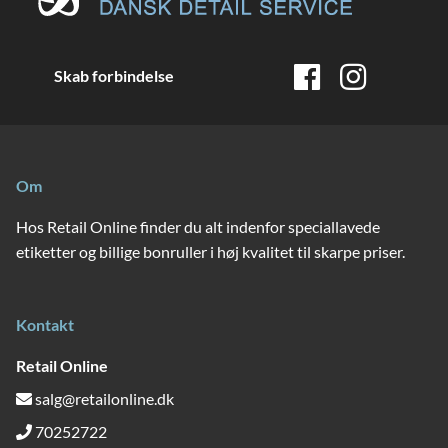
Skab forbindelse
Om
Hos Retail Online finder du alt indenfor speciallavede
etiketter og billige bonruller i høj kvalitet til skarpe priser.
Kontakt
Retail Online
salg@retailonline.dk
70252722