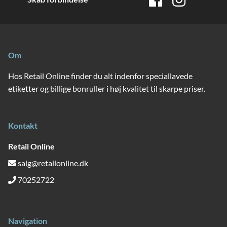
Om
Hos Retail Online finder du alt indenfor speciallavede
etiketter og billige bonruller i høj kvalitet til skarpe priser.
Kontakt
Retail Online
salg@retailonline.dk
70252722
Navigation