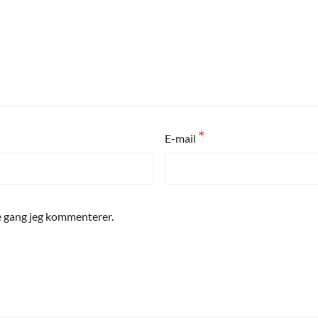
*
E-mail
e gang jeg kommenterer.