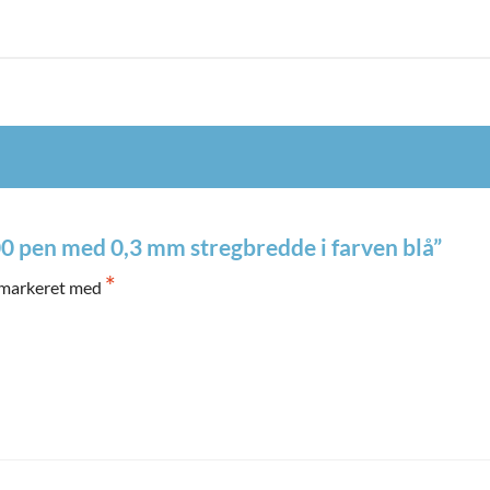
00 pen med 0,3 mm stregbredde i farven blå”
*
 markeret med