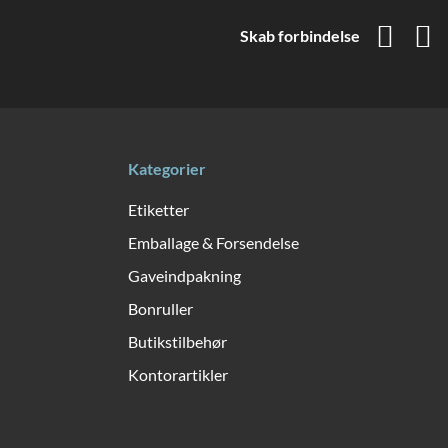
Skab forbindelse
Kategorier
Etiketter
Emballage & Forsendelse
Gaveindpakning
Bonruller
Butikstilbehør
Kontorartikler