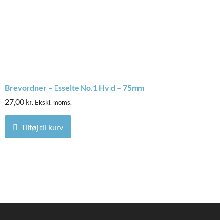
Brevordner – Esselte No.1 Hvid – 75mm
27,00
kr.
Ekskl. moms.
Tilføj til kurv