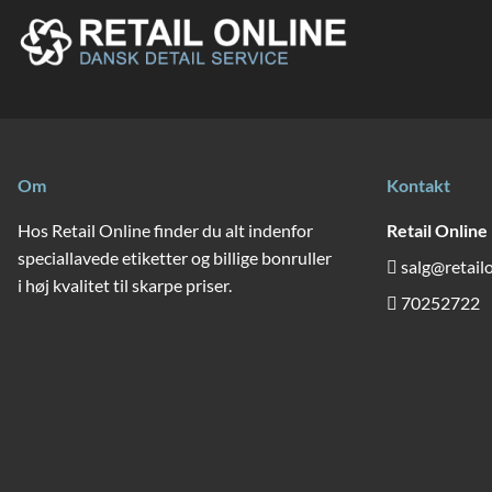
Om
Kontakt
Hos Retail Online finder du alt indenfor
Retail Online
speciallavede etiketter og billige bonruller
salg@retail
i høj kvalitet til skarpe priser.
70252722