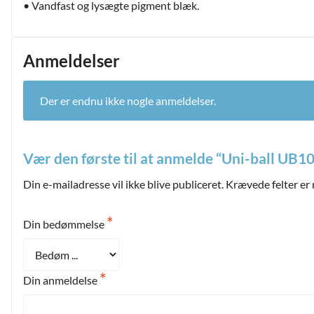
• Vandfast og lysægte pigment blæk.
Anmeldelser
Der er endnu ikke nogle anmeldelser.
Vær den første til at anmelde “Uni-ball UB1
Din e-mailadresse vil ikke blive publiceret.
Krævede felter er
*
Din bedømmelse
*
Din anmeldelse