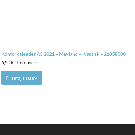
Kontorkalender A5 2021 – Mayland – Klassisk – 21058000
6,50
kr.
Ekskl. moms.
Tilføj til kurv