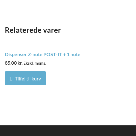
Relaterede varer
Dispenser Z-note POST-IT + 1 note
85,00
kr.
Ekskl. moms.
Tilføj til kurv