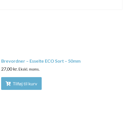
Brevordner – Esselte ECO Sort – 50mm
27,00
kr.
Ekskl. moms.
Tilføj til kurv