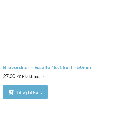
Brevordner – Esselte No.1 Sort – 50mm
27,00
kr.
Ekskl. moms.
Tilføj til kurv