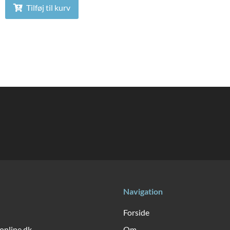
Tilføj til kurv
Navigation
Forside
online.dk
Om