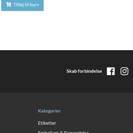
Tilføj til kurv
Skab forbindelse
Kategorier
Etiketter
Emballage & Forsendelse