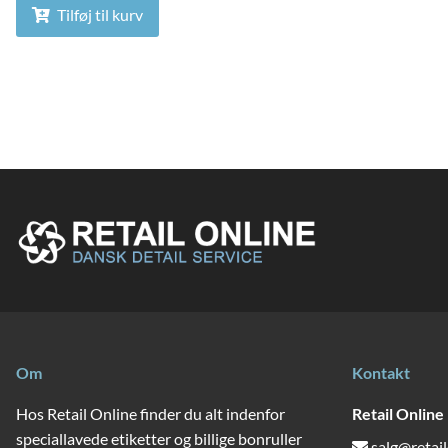
Tilføj til kurv
Om
Kontakt
Hos Retail Online finder du alt indenfor
Retail Online
speciallavede etiketter og billige bonruller
salg@retail