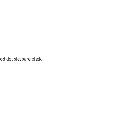
mod det sletbare blæk.