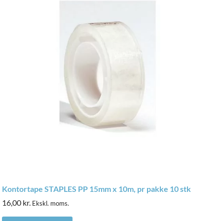
Kontortape STAPLES PP 15mm x 10m, pr pakke 10 stk
16,00
kr.
Ekskl. moms.