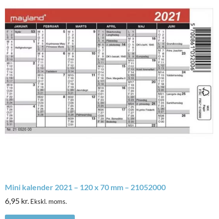
Mini kalender 2021 – 120 x 70 mm – 21052000
6,95
kr.
Ekskl. moms.