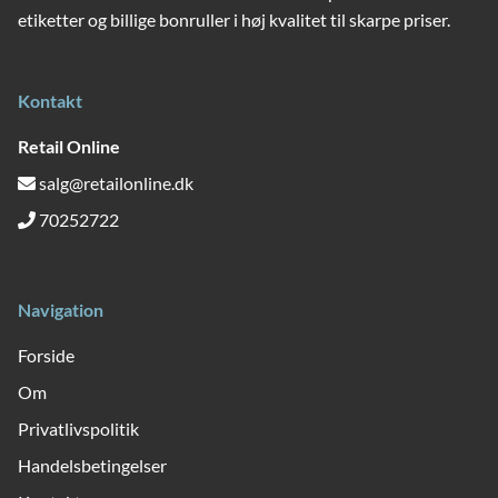
etiketter og billige bonruller i høj kvalitet til skarpe priser.
Kontakt
Retail Online
salg@retailonline.dk
70252722
Navigation
Forside
Om
Privatlivspolitik
Handelsbetingelser