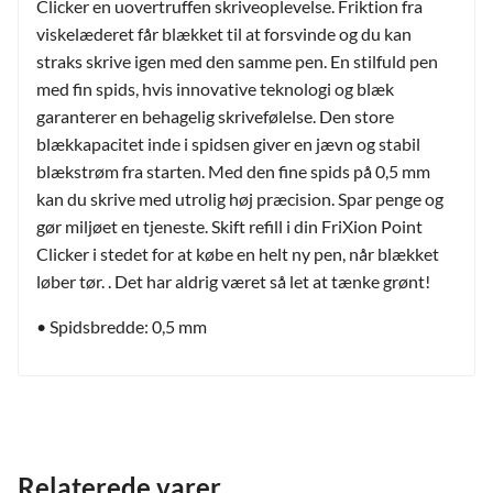
Clicker en uovertruffen skriveoplevelse. Friktion fra
viskelæderet får blækket til at forsvinde og du kan
straks skrive igen med den samme pen. En stilfuld pen
med fin spids, hvis innovative teknologi og blæk
garanterer en behagelig skrivefølelse. Den store
blækkapacitet inde i spidsen giver en jævn og stabil
blækstrøm fra starten. Med den fine spids på 0,5 mm
kan du skrive med utrolig høj præcision. Spar penge og
gør miljøet en tjeneste. Skift refill i din FriXion Point
Clicker i stedet for at købe en helt ny pen, når blækket
løber tør. . Det har aldrig været så let at tænke grønt!
• Spidsbredde: 0,5 mm
Relaterede varer