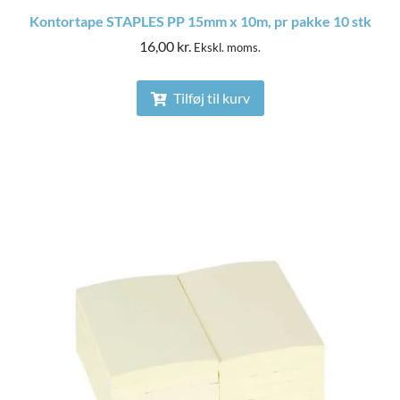
Kontortape STAPLES PP 15mm x 10m, pr pakke 10 stk
16,00
kr.
Ekskl. moms.
Tilføj til kurv