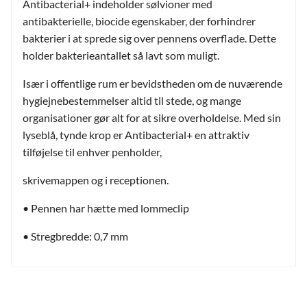
Antibacterial+ indeholder sølvioner med
antibakterielle, biocide egenskaber, der forhindrer
bakterier i at sprede sig over pennens overflade. Dette
holder bakterieantallet så lavt som muligt.
Især i offentlige rum er bevidstheden om de nuværende
hygiejnebestemmelser altid til stede, og mange
organisationer gør alt for at sikre overholdelse. Med sin
lyseblå, tynde krop er Antibacterial+ en attraktiv
tilføjelse til enhver penholder,
skrivemappen og i receptionen.
• Pennen har hætte med lommeclip
• Stregbredde: 0,7 mm