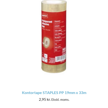
Kontortape STAPLES PP 19mm x 33m
2,95
kr.
Ekskl. moms.