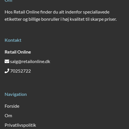
Hos Retail Online finder du alt indenfor speciallavede
etiketter og billige bonruller i høj kvalitet til skarpe priser.
Kontakt
Retail Online
salg@retailonline.dk
70252722
Navigation
Forside
Om
Privatlivspolitik