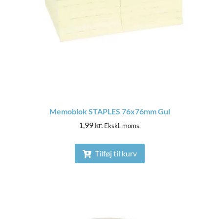
Memoblok STAPLES 76x76mm Gul
1,99
kr.
Ekskl. moms.
Tilføj til kurv