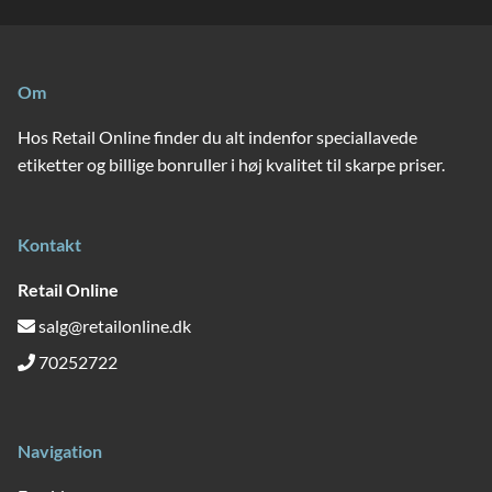
Om
Hos Retail Online finder du alt indenfor speciallavede
etiketter og billige bonruller i høj kvalitet til skarpe priser.
Kontakt
Retail Online
salg@retailonline.dk
70252722
Navigation