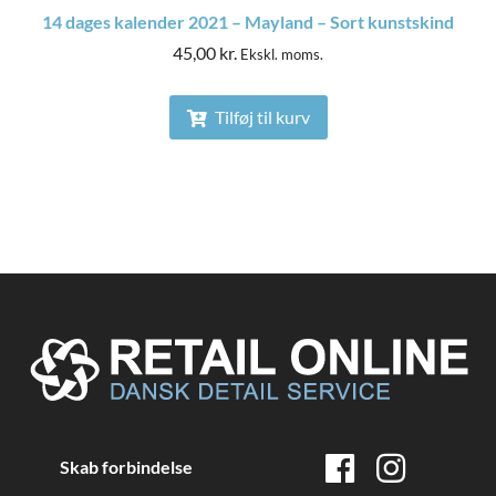
14 dages kalender 2021 – Mayland – Sort kunstskind
45,00
kr.
Ekskl. moms.
Tilføj til kurv
Skab forbindelse