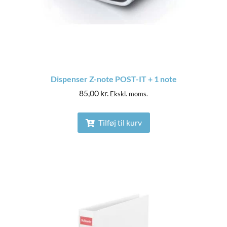
Dispenser Z-note POST-IT + 1 note
85,00
kr.
Ekskl. moms.
Tilføj til kurv