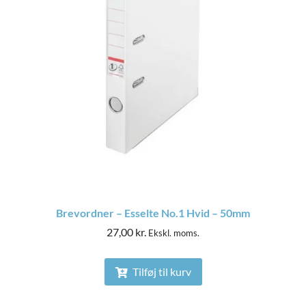
Brevordner – Esselte No.1 Hvid – 50mm
27,00
kr.
Ekskl. moms.
Tilføj til kurv