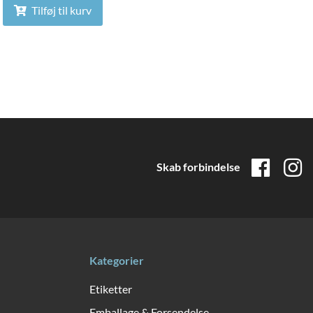
Tilføj til kurv
Skab forbindelse
Kategorier
Etiketter
Emballage & Forsendelse