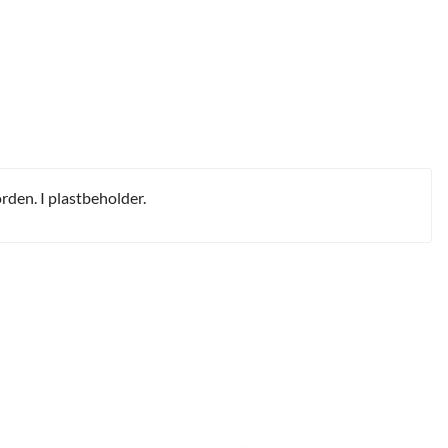
rden. I plastbeholder.