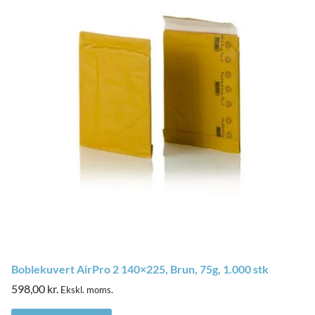
Boblekuvert AirPro 2 140×225, Brun, 75g, 1.000 stk
598,00
kr.
Ekskl. moms.