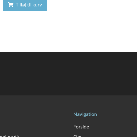
Tilføj til kurv
Navigation
Forside
online.dk
Om