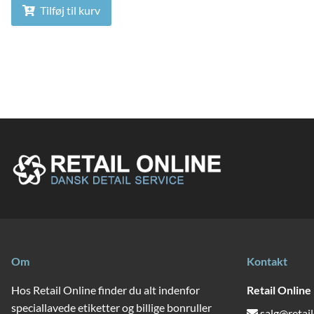
Tilføj til kurv
Om
Kontakt
Hos Retail Online finder du alt indenfor
Retail Online
speciallavede etiketter og billige bonruller
salg@retail