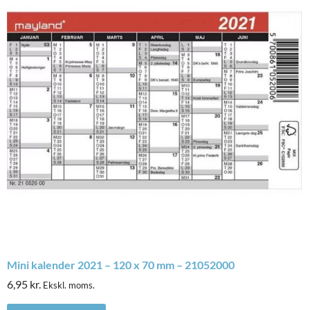
Mini kalender 2021 – 120 x 70 mm – 21052000
6,95
kr.
Ekskl. moms.