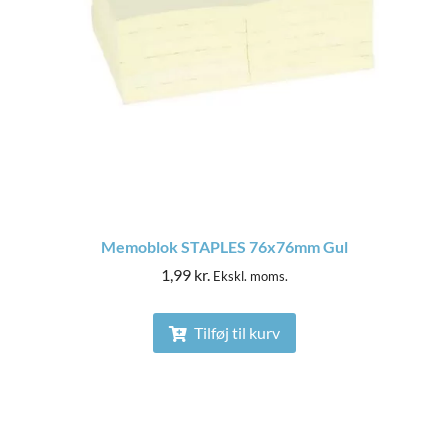
Memoblok STAPLES 76x76mm Gul
1,99
kr.
Ekskl. moms.
Tilføj til kurv