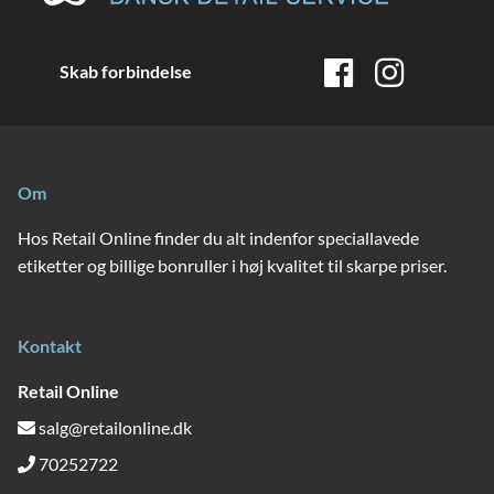
Skab forbindelse
Om
Hos Retail Online finder du alt indenfor speciallavede
etiketter og billige bonruller i høj kvalitet til skarpe priser.
Kontakt
Retail Online
salg@retailonline.dk
70252722