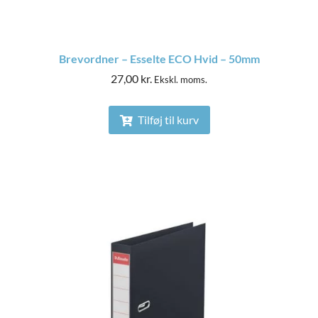
Brevordner – Esselte ECO Hvid – 50mm
27,00
kr.
Ekskl. moms.
Tilføj til kurv