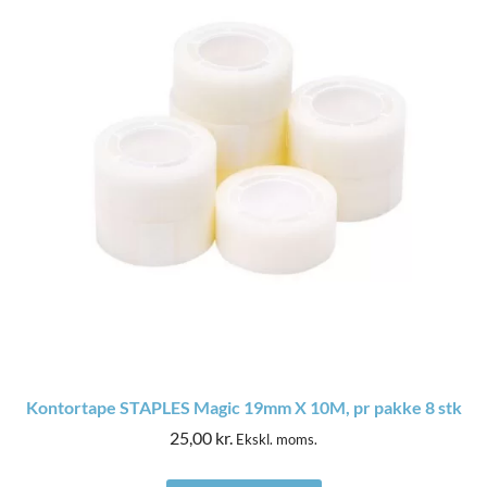
Kontortape STAPLES Magic 19mm X 10M, pr pakke 8 stk
25,00
kr.
Ekskl. moms.