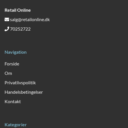
Retail Online
salg@retailonline.dk
70252722
Navigation
Forside
Om
Privatlivspolitik
Handelsbetingelser
Kontakt
Kategorier