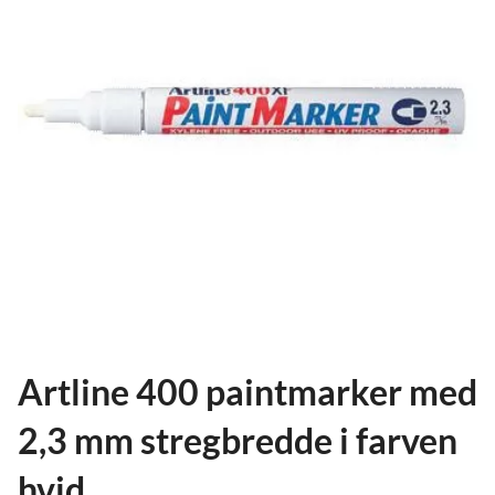
ild
nu
and
ild
nu
and
ild
nu
Artline 400 paintmarker med
2,3 mm stregbredde i farven
hvid