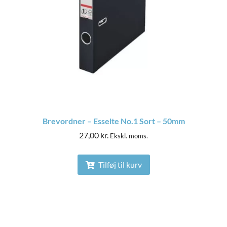
Brevordner – Esselte No.1 Sort – 50mm
27,00
kr.
Ekskl. moms.
Tilføj til kurv