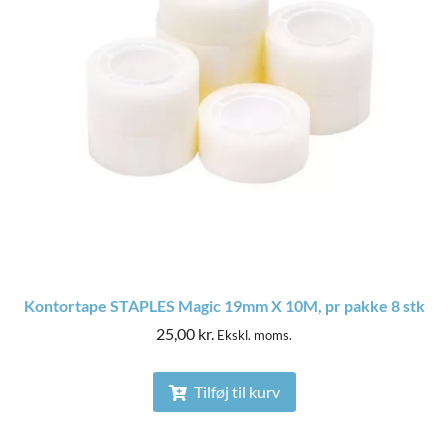
Kontortape STAPLES Magic 19mm X 10M, pr pakke 8 stk
25,00
kr.
Ekskl. moms.
Tilføj til kurv