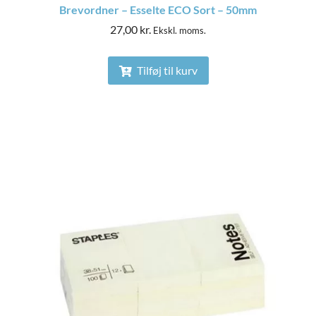
Brevordner – Esselte ECO Sort – 50mm
27,00
kr.
Ekskl. moms.
Tilføj til kurv