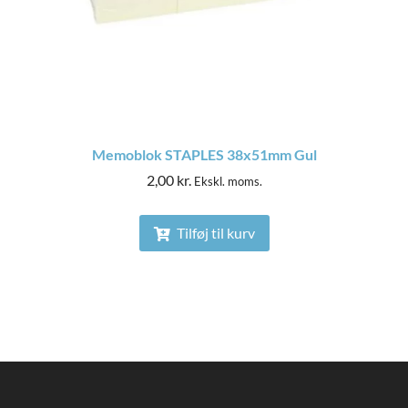
Memoblok STAPLES 38x51mm Gul
2,00
kr.
Ekskl. moms.
Tilføj til kurv