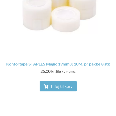
Kontortape STAPLES Magic 19mm X 10M, pr pakke 8 stk
25,00
kr.
Ekskl. moms.
Tilføj til kurv