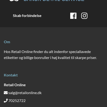
Skab forbindelse
Om
Hos Retail Online finder du alt indenfor speciallavede
etiketter og billige bonruller i høj kvalitet til skarpe priser.
Kontakt
Retail Online
salg@retailonline.dk
70252722