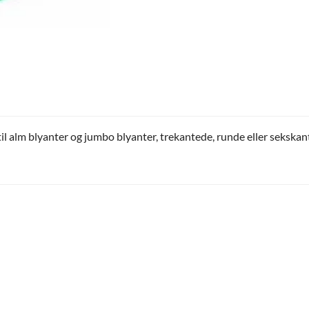
l alm blyanter og jumbo blyanter, trekantede, runde eller sekskant