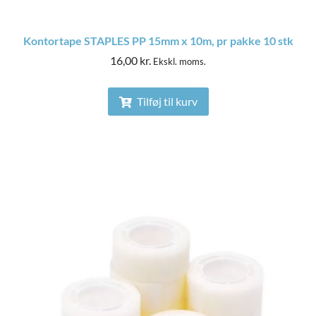
Kontortape STAPLES PP 15mm x 10m, pr pakke 10 stk
16,00
kr.
Ekskl. moms.
Tilføj til kurv