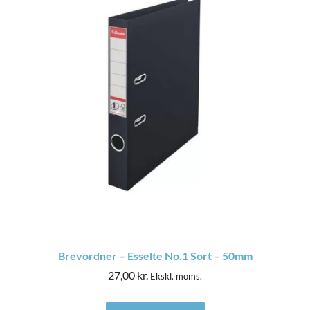
Brevordner – Esselte No.1 Sort – 50mm
27,00
kr.
Ekskl. moms.