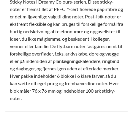
Sticky Notes i Dreamy Colours-serien. Disse sticky-
noter er fremstillet af PEFC™-certificerede papirfibre og
er det miljøvenlige valg til dine noter. Post-it®-noter er
ekstremt fleksible og kan bruges til forskellige formål fra
hurtig nedskrivning af telefonnumre og opgavelister til
ideer, du ikke må glemme, og beskeder til kolleger,
venner eller familie. De flytbare noter fastgøres nemt til
forskellige overflader, f.eks. arkivskabe, døre og vægge
eller på indersiden af planlægningskalendere, ringbind
og dagbøger, og fjernes igen uden at efterlade mærker.
Hver pakke indeholder 6 blokke i 6 klare farver, så du
kan sætte dit eget præg og fremhæve dine noter. Hver
blok måler 76 x 76 mm og indeholder 100 ark sticky-
noter.