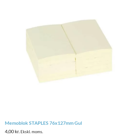
Memoblok STAPLES 76x127mm Gul
4,00
kr.
Ekskl. moms.