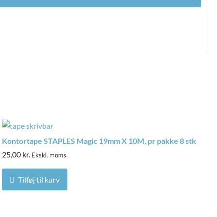
Kontortape STAPLES Magic 19mm X 10M, pr pakke 8 stk
25,00
kr.
Ekskl. moms.
Tilføj til kurv