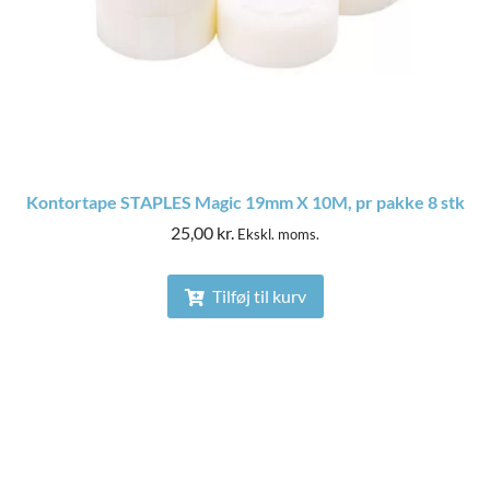
Kontortape STAPLES Magic 19mm X 10M, pr pakke 8 stk
25,00
kr.
Ekskl. moms.
Tilføj til kurv