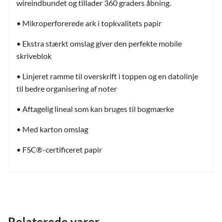
wireindbundet og tillader 360 graders åbning.
• Mikroperforerede ark i topkvalitets papir
• Ekstra stærkt omslag giver den perfekte mobile
skriveblok
• Linjeret ramme til overskrift i toppen og en datolinje
til bedre organisering af noter
• Aftagelig lineal som kan bruges til bogmærke
• Med karton omslag
• FSC®-certificeret papir
Relaterede varer