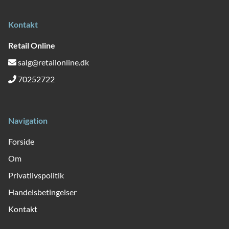
Kontakt
Retail Online
salg@retailonline.dk
70252722
Navigation
Forside
Om
Privatlivspolitik
Handelsbetingelser
Kontakt