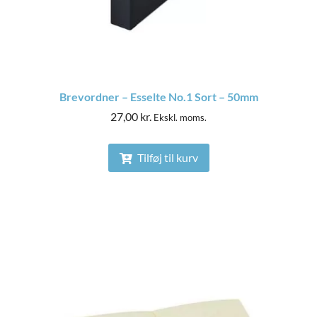
Brevordner – Esselte No.1 Sort – 50mm
27,00
kr.
Ekskl. moms.
Tilføj til kurv