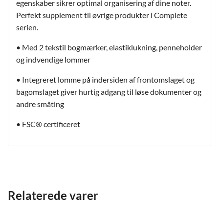
egenskaber sikrer optimal organisering af dine noter.
Perfekt supplement til øvrige produkter i Complete
serien.
• Med 2 tekstil bogmærker, elastiklukning, penneholder
og indvendige lommer
• Integreret lomme på indersiden af frontomslaget og
bagomslaget giver hurtig adgang til løse dokumenter og
andre småting
• FSC® certificeret
Relaterede varer