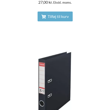
27,00
kr.
Ekskl. moms.
Tilføj til kurv