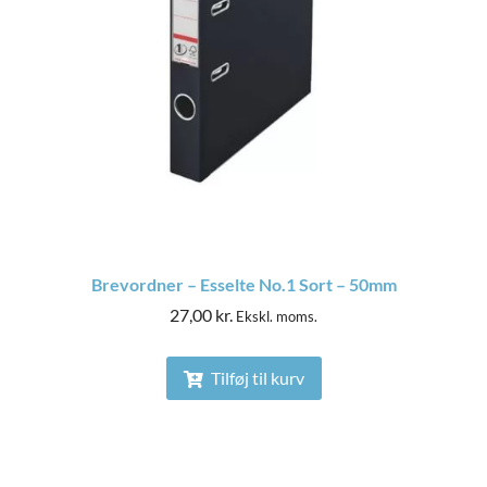
Brevordner – Esselte No.1 Sort – 50mm
27,00
kr.
Ekskl. moms.
Tilføj til kurv