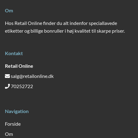
Om
Hos Retail Online finder du alt indenfor speciallavede
etiketter og billige bonruller i høj kvalitet til skarpe priser.
Kontakt
Retail Online
salg@retailonline.dk
70252722
Navigation
Forside
Om