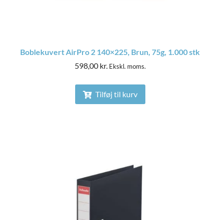
Boblekuvert AirPro 2 140×225, Brun, 75g, 1.000 stk
598,00
kr.
Ekskl. moms.
Tilføj til kurv