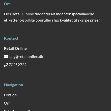
Om
Hos Retail Online finder du alt indenfor speciallavede
etiketter og billige bonruller i høj kvalitet til skarpe priser.
Kontakt
Retail Online
salg@retailonline.dk
70252722
Navigation
Forside
Om