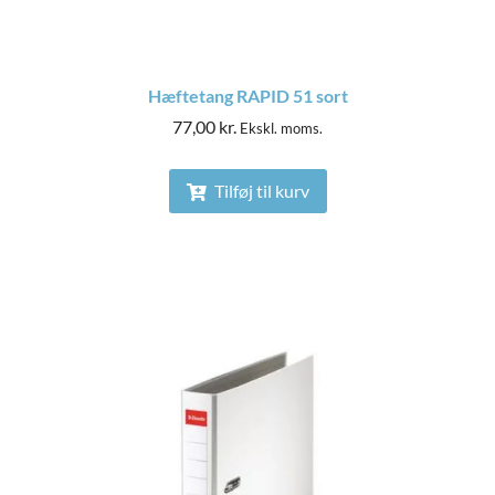
Hæftetang RAPID 51 sort
77,00
kr.
Ekskl. moms.
Tilføj til kurv