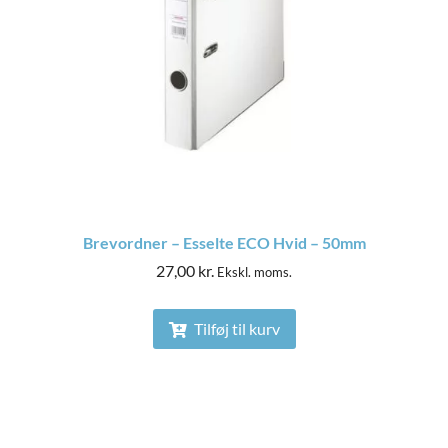
Brevordner – Esselte ECO Hvid – 50mm
27,00
kr.
Ekskl. moms.
Tilføj til kurv