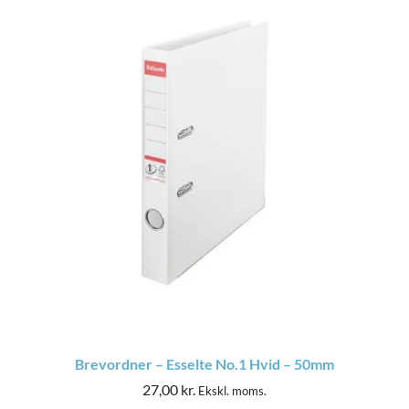
Brevordner – Esselte No.1 Hvid – 50mm
27,00
kr.
Ekskl. moms.