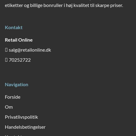
etiketter og billige bonruller i høj kvalitet til skarpe priser.
Kontakt
Retail Online
salg@retailonline.dk
70252722
Navigation
Forside
Om
Privatlivspolitik
Handelsbetingelser