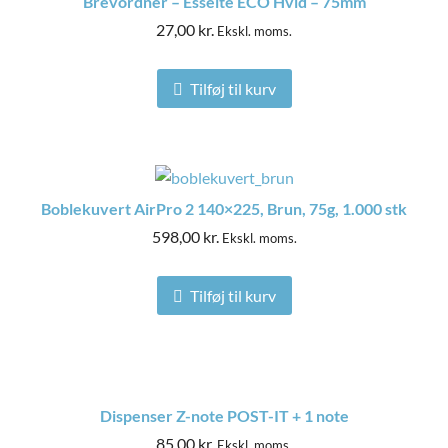
Brevordner – Esselte ECO Hvid – 75mm
27,00
kr.
Ekskl. moms.
Tilføj til kurv
Boblekuvert AirPro 2 140×225, Brun, 75g, 1.000 stk
598,00
kr.
Ekskl. moms.
Tilføj til kurv
Dispenser Z-note POST-IT + 1 note
85,00
kr.
Ekskl. moms.