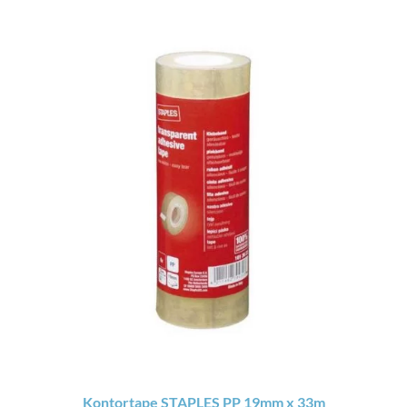
Kontortape STAPLES PP 19mm x 33m