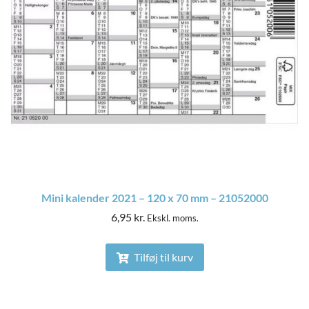
Mini kalender 2021 – 120 x 70 mm – 21052000
6,95
kr.
Ekskl. moms.
Tilføj til kurv