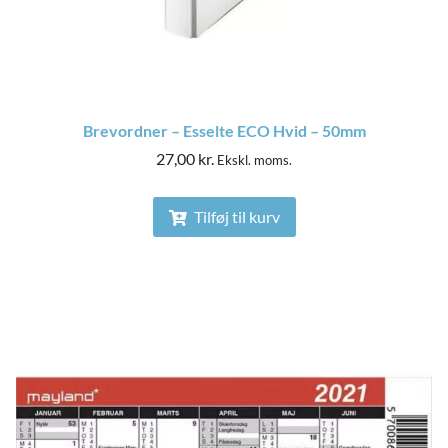
Brevordner – Esselte ECO Hvid – 50mm
27,00
kr.
Ekskl. moms.
Tilføj til kurv