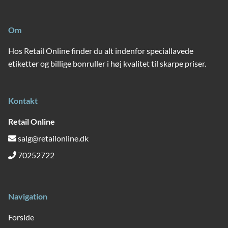
Om
Hos Retail Online finder du alt indenfor speciallavede
etiketter og billige bonruller i høj kvalitet til skarpe priser.
Kontakt
Retail Online
salg@retailonline.dk
70252722
Navigation
Forside