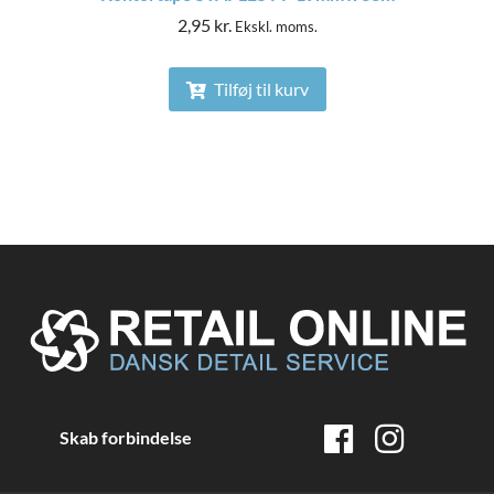
2,95
kr.
Ekskl. moms.
Tilføj til kurv
Skab forbindelse