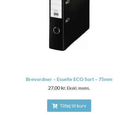
Brevordner – Esselte ECO Sort – 75mm
27,00
kr.
Ekskl. moms.
Tilføj til kurv