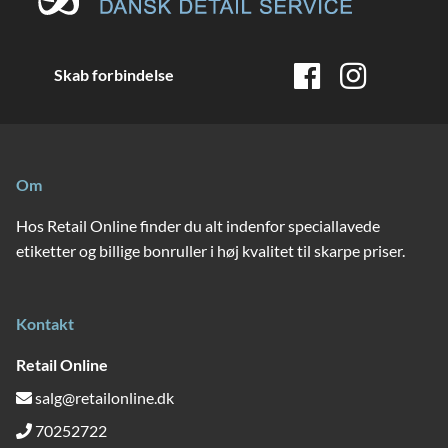
Skab forbindelse
Om
Hos Retail Online finder du alt indenfor speciallavede
etiketter og billige bonruller i høj kvalitet til skarpe priser.
Kontakt
Retail Online
salg@retailonline.dk
70252722