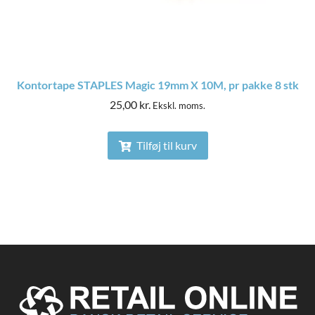
Kontortape STAPLES Magic 19mm X 10M, pr pakke 8 stk
25,00
kr.
Ekskl. moms.
Tilføj til kurv