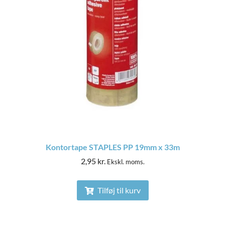
Kontortape STAPLES PP 19mm x 33m
2,95
kr.
Ekskl. moms.
Tilføj til kurv