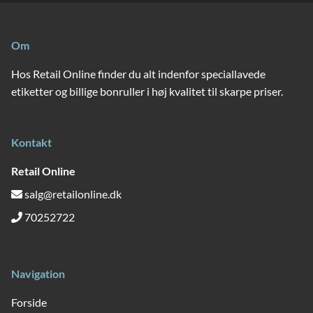
Om
Hos Retail Online finder du alt indenfor speciallavede
etiketter og billige bonruller i høj kvalitet til skarpe priser.
Kontakt
Retail Online
salg@retailonline.dk
70252722
Navigation
Forside