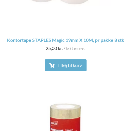
Kontortape STAPLES Magic 19mm X 10M, pr pakke 8 stk
25,00
kr.
Ekskl. moms.
Tilføj til kurv