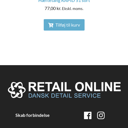
Hæftetang RAPID 51 sort
77,00
kr.
Ekskl. moms.
Tilføj til kurv
Skab forbindelse