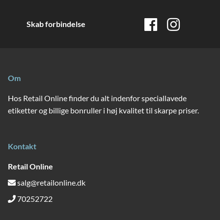
Skab forbindelse
Om
Hos Retail Online finder du alt indenfor speciallavede
etiketter og billige bonruller i høj kvalitet til skarpe priser.
Kontakt
Retail Online
salg@retailonline.dk
70252722