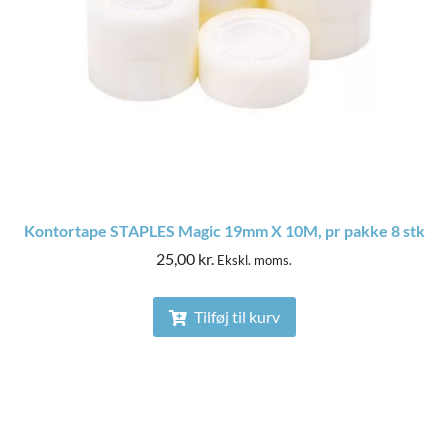
Kontortape STAPLES Magic 19mm X 10M, pr pakke 8 stk
25,00
kr.
Ekskl. moms.
Tilføj til kurv