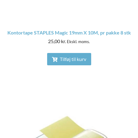
Kontortape STAPLES Magic 19mm X 10M, pr pakke 8 stk
25,00
kr.
Ekskl. moms.
Tilføj til kurv