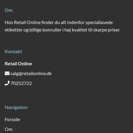
Om
Hos Retail Online finder du alt indenfor speciallavede
etiketter og billige bonruller i høj kvalitet til skarpe priser.
Kontakt
Retail Online
salg@retailonline.dk
70252722
Navigation
Forside
Om