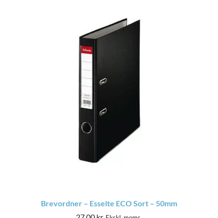
Brevordner – Esselte ECO Sort – 50mm
27,00
kr.
Ekskl. moms.