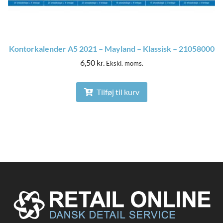
Kontorkalender A5 2021 – Mayland – Klassisk – 21058000
6,50
kr.
Ekskl. moms.
Tilføj til kurv