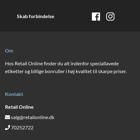
Skab forbindelse
Om
Hos Retail Online finder du alt indenfor speciallavede
etiketter og billige bonruller i høj kvalitet til skarpe priser.
Kontakt
Retail Online
salg@retailonline.dk
70252722