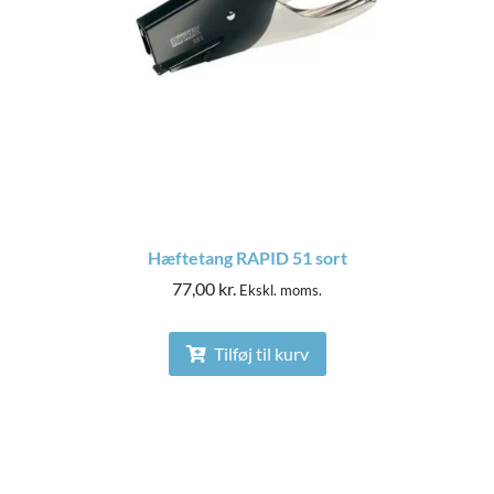
Hæftetang RAPID 51 sort
77,00
kr.
Ekskl. moms.
Tilføj til kurv