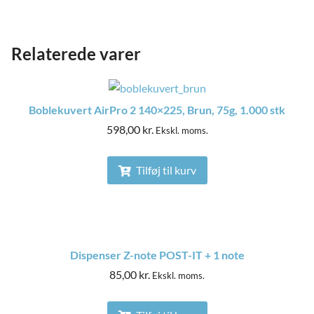
Relaterede varer
Boblekuvert AirPro 2 140×225, Brun, 75g, 1.000 stk
598,00
kr.
Ekskl. moms.
Tilføj til kurv
Dispenser Z-note POST-IT + 1 note
85,00
kr.
Ekskl. moms.