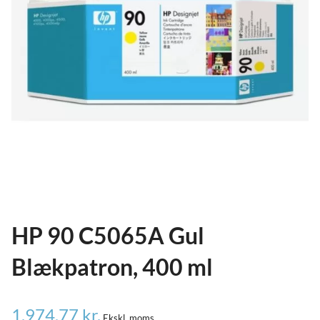
HP 90 C5065A Gul
Blækpatron, 400 ml
1.974,77
kr.
Ekskl. moms.