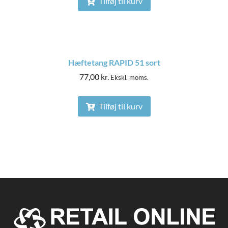
Tilføj til kurv
Hæftetang RAPID 51 sort
77,00
kr.
Ekskl. moms.
Tilføj til kurv