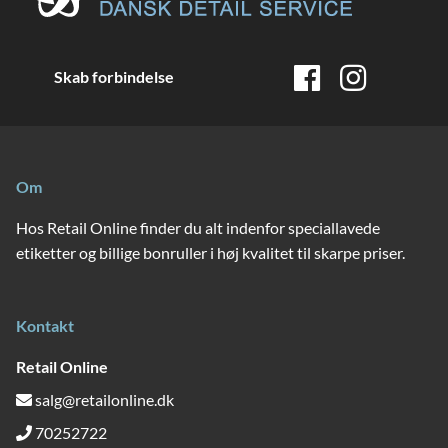
Skab forbindelse
Om
Hos Retail Online finder du alt indenfor speciallavede
etiketter og billige bonruller i høj kvalitet til skarpe priser.
Kontakt
Retail Online
salg@retailonline.dk
70252722