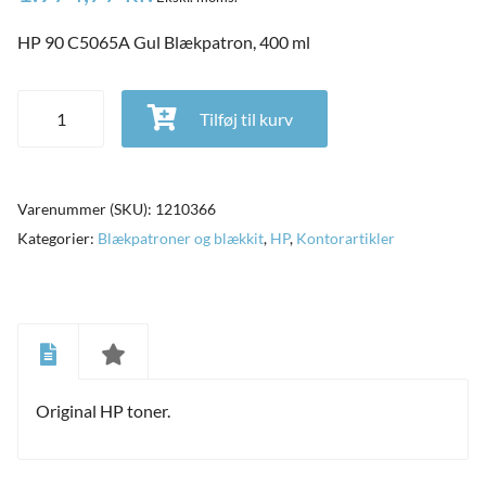
HP 90 C5065A Gul Blækpatron, 400 ml
HP 90 C5065A Gul Blækpatron, 400 ml antal
Tilføj til kurv
Varenummer (SKU):
1210366
Kategorier:
Blækpatroner og blækkit
,
HP
,
Kontorartikler
Original HP toner.