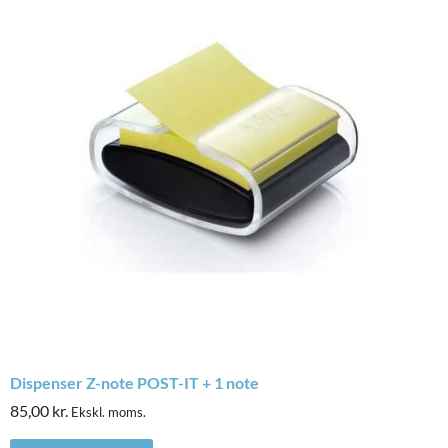
Dispenser Z-note POST-IT + 1 note
85,00
kr.
Ekskl. moms.