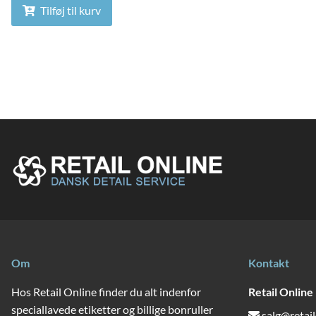
Tilføj til kurv
Om
Kontakt
Hos Retail Online finder du alt indenfor
Retail Online
speciallavede etiketter og billige bonruller
salg@retail