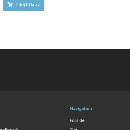
Tilføj til kurv
Navigation
Forside
online.dk
Om