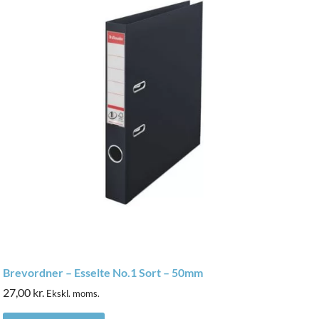
Brevordner – Esselte No.1 Sort – 50mm
27,00
kr.
Ekskl. moms.