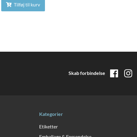
Tilføj til kurv
Skab forbindelse
Kategorier
Etiketter
Emballage & Forsendelse