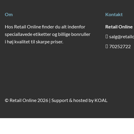
Om
Kontakt
Hos Retail Online finder du alt indenfor
Retail Online
speciallavede etiketter og billige bonruller
salg@retail
i høj kvalitet til skarpe priser.
70252722
© Retail Online 2026 | Support & hosted by
KOAL