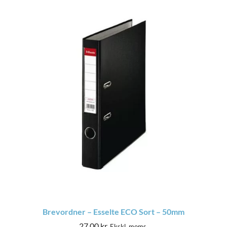
Brevordner – Esselte ECO Sort – 50mm
27,00
kr.
Ekskl. moms.