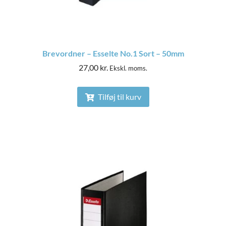
Brevordner – Esselte No.1 Sort – 50mm
27,00
kr.
Ekskl. moms.
Tilføj til kurv