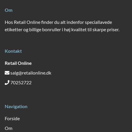
Om
Hos Retail Online finder du alt indenfor speciallavede
etiketter og billige bonruller i høj kvalitet til skarpe priser.
Kontakt
Retail Online
salg@retailonline.dk
70252722
Navigation
Forside
Om