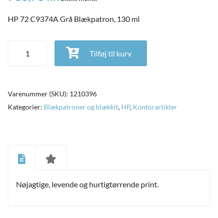
HP 72 C9374A Grå Blækpatron, 130 ml
HP 72 C9374A Grå Blækpatron, 130 ml antal
Tilføj til kurv
Varenummer (SKU):
1210396
Kategorier:
Blækpatroner og blækkit
,
HP
,
Kontorartikler
and
ild
Nøjagtige, levende og hurtigtørrende print.
nu
and
ild
nu