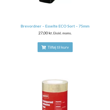
Brevordner – Esselte ECO Sort – 75mm
27,00
kr.
Ekskl. moms.
Tilføj til kurv