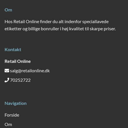
Om
Hos Retail Online finder du alt indenfor speciallavede
etiketter og billige bonruller i høj kvalitet til skarpe priser.
Kontakt
Retail Online
salg@retailonline.dk
70252722
Navigation
Forside
Om