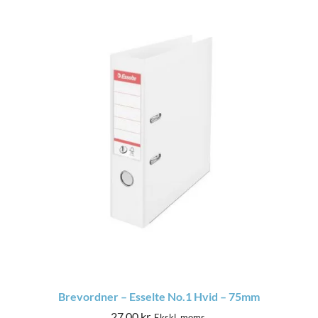
Brevordner – Esselte No.1 Hvid – 75mm
27,00
kr.
Ekskl. moms.