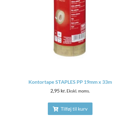
Kontortape STAPLES PP 19mm x 33m
2,95
kr.
Ekskl. moms.
Tilføj til kurv