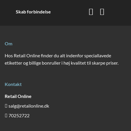
Skab forbindelse
Om
Hos Retail Online finder du alt indenfor speciallavede
etiketter og billige bonruller i høj kvalitet til skarpe priser.
Kontakt
Retail Online
salg@retailonline.dk
70252722