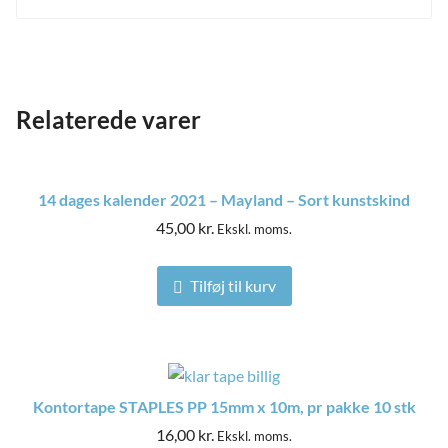
Relaterede varer
14 dages kalender 2021 – Mayland – Sort kunstskind
45,00
kr.
Ekskl. moms.
Tilføj til kurv
Kontortape STAPLES PP 15mm x 10m, pr pakke 10 stk
16,00
kr.
Ekskl. moms.