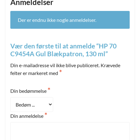
Anmeldelser
Der er endnu ikke nogle anmeldelser.
Vær den første til at anmelde “HP 70
C9454A Gul Blækpatron, 130 ml”
Din e-mailadresse vil ikke blive publiceret.
Krævede
*
felter er markeret med
*
Din bedømmelse
*
Din anmeldelse