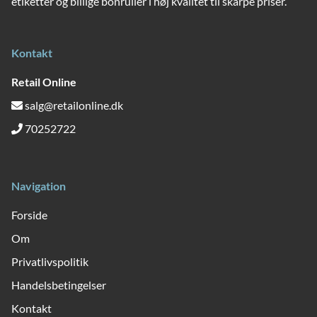
etiketter og billige bonruller i høj kvalitet til skarpe priser.
Kontakt
Retail Online
salg@retailonline.dk
70252722
Navigation
Forside
Om
Privatlivspolitik
Handelsbetingelser
Kontakt