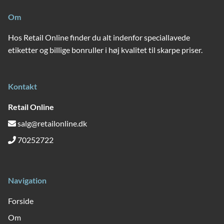
Om
Hos Retail Online finder du alt indenfor speciallavede
etiketter og billige bonruller i høj kvalitet til skarpe priser.
Kontakt
Retail Online
salg@retailonline.dk
70252722
Navigation
Forside
Om