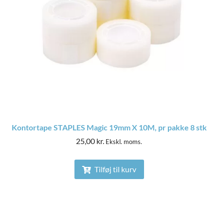
Kontortape STAPLES Magic 19mm X 10M, pr pakke 8 stk
25,00
kr.
Ekskl. moms.
Tilføj til kurv