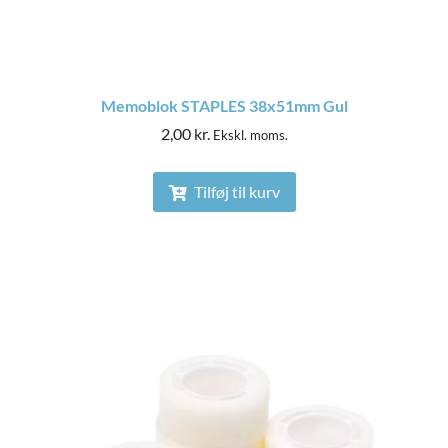
Memoblok STAPLES 38x51mm Gul
2,00
kr.
Ekskl. moms.
Tilføj til kurv