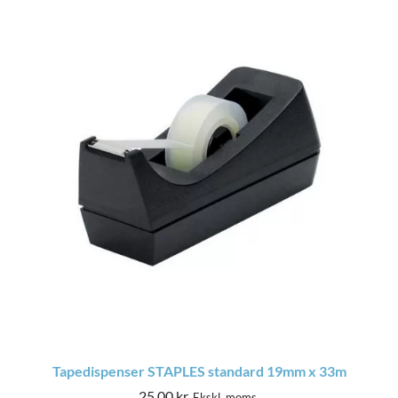
Tapedispenser STAPLES standard 19mm x 33m
25,00
kr.
Ekskl. moms.