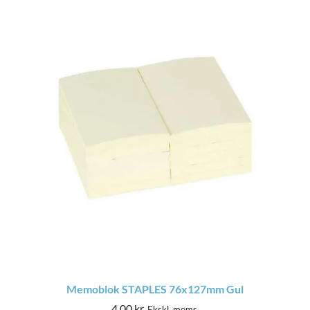
Memoblok STAPLES 76x127mm Gul
4,00
kr.
Ekskl. moms.