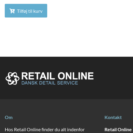
Tilføj til kurv
Om
Kontakt
Hos Retail Online finder du alt indenfor
Retail Online