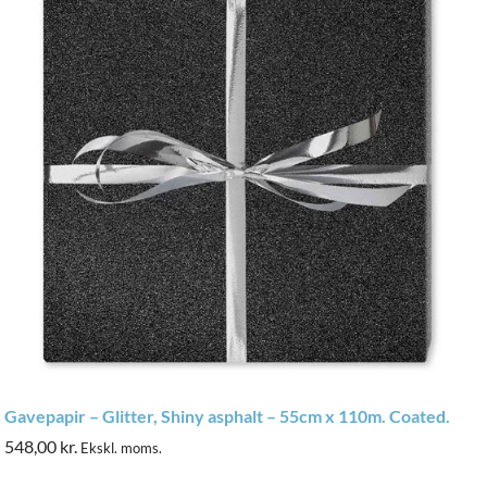
Gavepapir – Glitter, Shiny asphalt – 55cm x 110m. Coated.
548,00
kr.
Ekskl. moms.