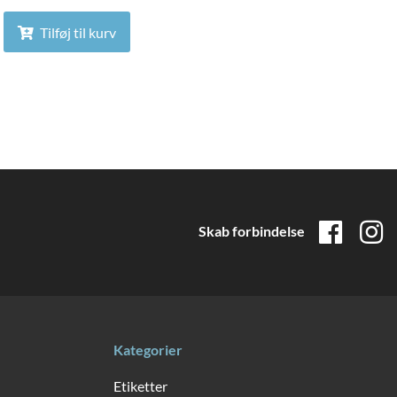
Tilføj til kurv
Skab forbindelse
Kategorier
Etiketter