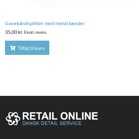
Gavebåndsplitter med metal tænder
35,00
kr.
Ekskl. moms.
Tilføj til kurv