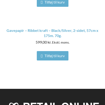
Tilføj til kurv
Gavepapir – Ribbet kraft – Black/Silver, 2-sidet, 57cm x
175m. 70g.
599,00
kr.
Ekskl. moms.
Tilføj til kurv