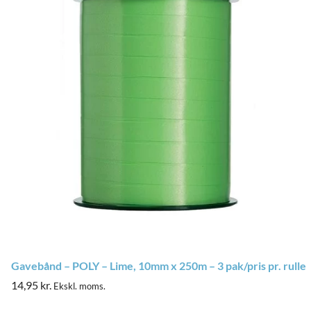
Gavebånd – POLY – Lime, 10mm x 250m – 3 pak/pris pr. rulle
14,95
kr.
Ekskl. moms.