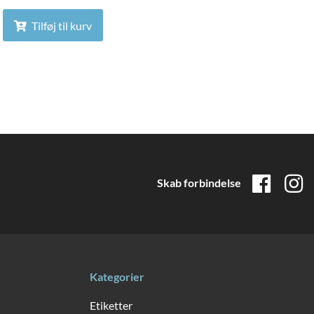
Tilføj til kurv
Skab forbindelse
Kategorier
Etiketter