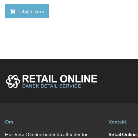
Tilføj til kurv
Om
Kontakt
Hos Retail Online finder du alt indenfor
Retail Online