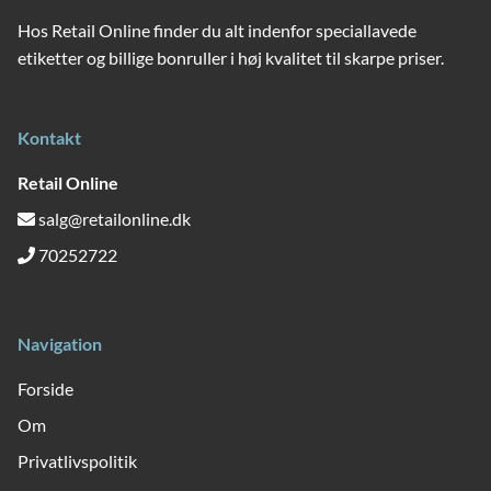
Hos Retail Online finder du alt indenfor speciallavede
etiketter og billige bonruller i høj kvalitet til skarpe priser.
Kontakt
Retail Online
salg@retailonline.dk
70252722
Navigation
Forside
Om
Privatlivspolitik