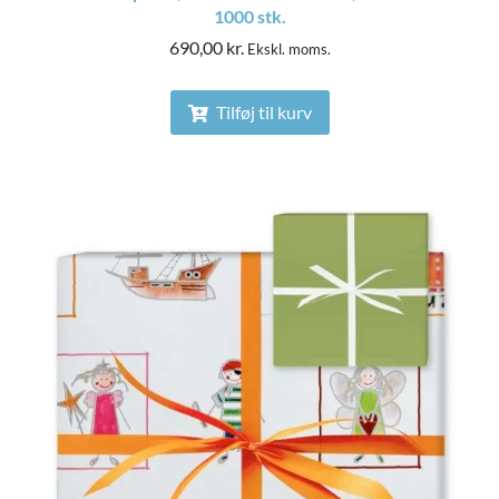
1000 stk.
690,00
kr.
Ekskl. moms.
Tilføj til kurv