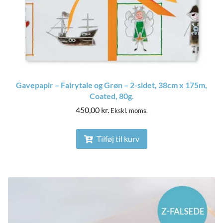
Gavepapir – Fairytale og Grøn – 2-sidet, 38cm x 175m,
Coated, 80g.
450,00
kr.
Ekskl. moms.
Tilføj til kurv