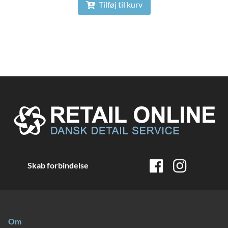
Tilføj til kurv
Skab forbindelse
Om